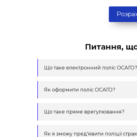
Розрах
Питання, що
Що таке електронний поліс ОСАГО
Як оформити поліс ОСАГО?
Що таке пряме врегулювання?
Як я зможу пред'явити поліції стр