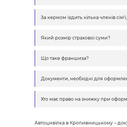
За кермом їздить кілька членів сім'
Який розмір страхової суми?
Що таке франшиза?
Документи, необхідні для оформле
Хто має право на знижку при офо
Автоцивілка в Кропивницькому – докум