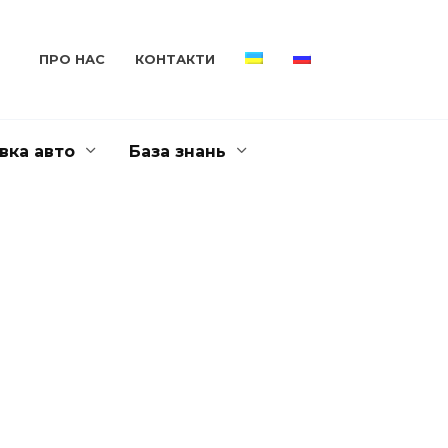
ПРО НАС
КОНТАКТИ
вка авто
База знань