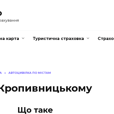
o
рахування
на карта
Туристична страховка
Страхо
А
»
АВТОЦИВІЛКА ПО МІСТАМ
 Кропивницькому
Що таке