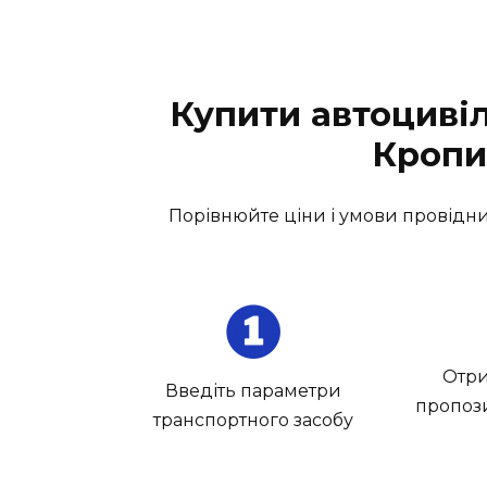
Купити автоциві
Кропи
Порівнюйте ціни і умови провідни
Отри
Введіть параметри
пропози
транспортного засобу