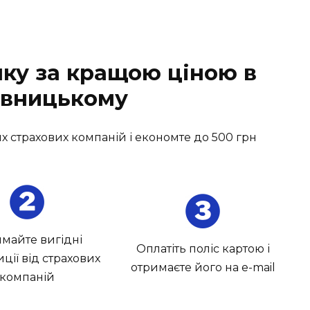
лку за кращою ціною в
вницькому
х страхових компаній і економте до 500 грн
майте вигідні
Оплатіть поліс картою і
ції від страхових
отримаєте його на e-mail
компаній