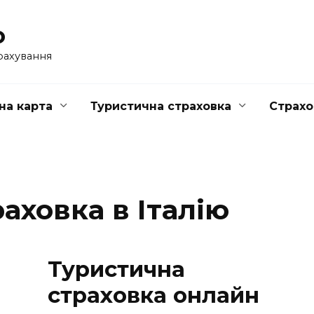
o
рахування
на карта
Туристична страховка
Страхо
аховка в Італію
Туристична
страховка онлайн