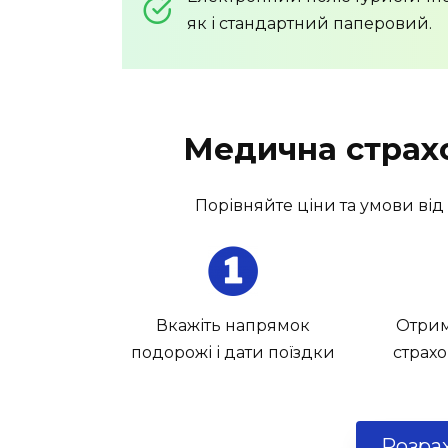
як і стандартний паперовий.
Медична страхо
Порівняйте ціни та умови від
Вкажіть напрямок
Отрим
подорожі і дати поїздки
страх
Розрах