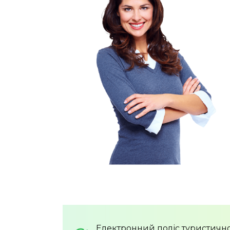
Електронний поліс туристично