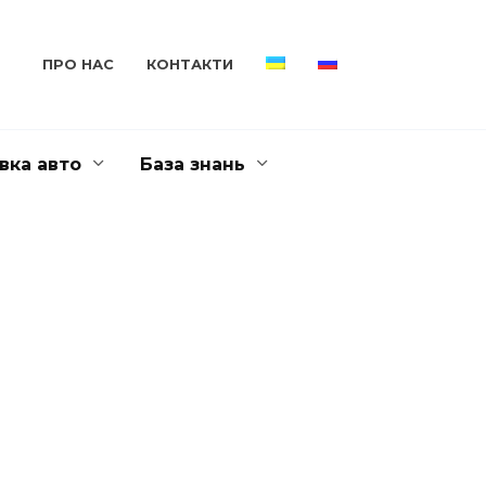
ПРО НАС
КОНТАКТИ
вка авто
База знань