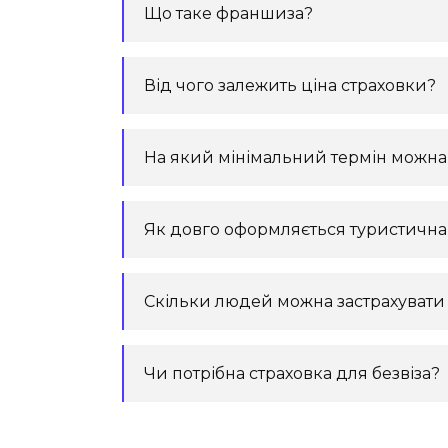
Що таке франшиза?
Від чого залежить ціна страховки?
На який мінімальний термін можн
Як довго оформляється туристична
Скільки людей можна застрахувати 
Чи потрібна страховка для безвіза?