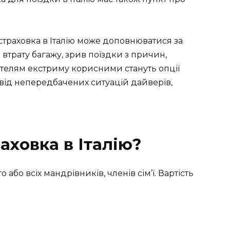
траховка в Італію може доповнюватися за
втрату багажу, зрив поїздки з причин,
телям екстриму корисними стануть опції
 від непередбачених ситуацій дайверів,
аховка в Італію?
бо всіх мандрівників, членів сім’ї. Вартість