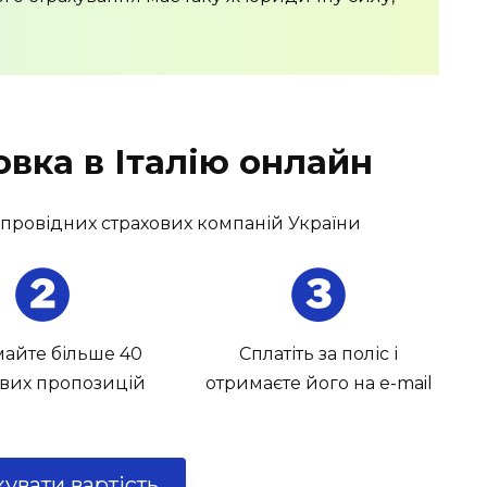
вка в Італію онлайн
 провідних страхових компаній України
айте більше 40
Сплатіть за поліс і
ових пропозицій
отримаєте його на e-mail
увати вартість