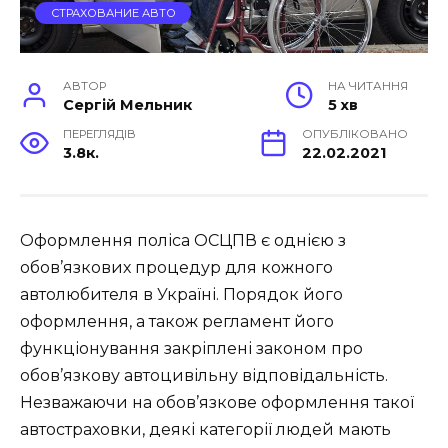
СТРАХОВАНИЕ АВТО
АВТОР
НА ЧИТАННЯ
Сергій Мельник
5 хв
ПЕРЕГЛЯДІВ
ОПУБЛІКОВАНО
3.8к.
22.02.2021
Оформлення поліса ОСЦПВ є однією з
обов’язкових процедур для кожного
автолюбителя в Україні. Порядок його
оформлення, а також регламент його
функціонування закріплені законом про
обов’язкову автоцивільну відповідальність.
Незважаючи на обов’язкове оформлення такої
автостраховки, деякі категорії людей мають