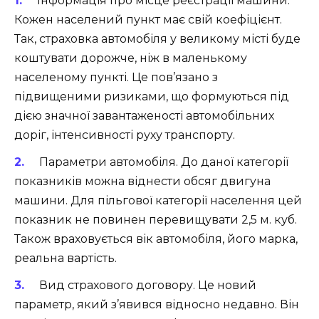
Інформація про місце реєстрації машини.
Кожен населений пункт має свій коефіцієнт.
Так, страховка автомобіля у великому місті буде
коштувати дорожче, ніж в маленькому
населеному пункті. Це пов’язано з
підвищеними ризиками, що формуються під
дією значної завантаженості автомобільних
доріг, інтенсивності руху транспорту.
Параметри автомобіля. До даної категорії
показників можна віднести обсяг двигуна
машини. Для пільгової категорії населення цей
показник не повинен перевищувати 2,5 м. куб.
Також враховується вік автомобіля, його марка,
реальна вартість.
Вид страхового договору. Це новий
параметр, який з’явився відносно недавно. Він