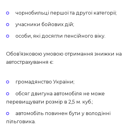
чорнобильці першої та другої категорії;
учасники бойових дій;
особи, які досягли пенсійного віку.
Обов’язковою умовою отримання знижки на
автострахування є:
громадянство України;
обсяг двигуна автомобіля не може
перевищувати розмір в 2,5 м. куб.;
автомобіль повинен бути у володінні
пільговика.