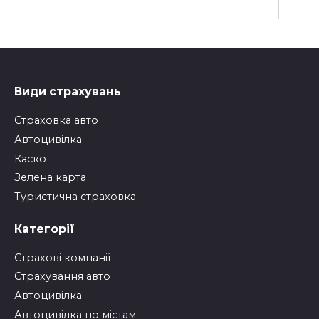
Види страхувань
Страховка авто
Автоцивілка
Каско
Зелена карта
Туристична страховка
Категорії
Страхові компанії
Страхування авто
Автоцивілка
Автоцивілка по містам