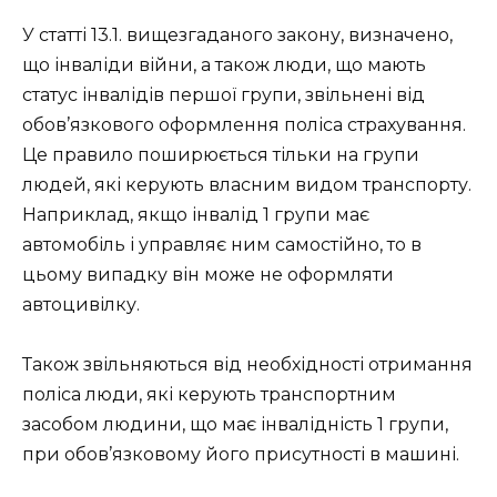
У статті 13.1. вищезгаданого закону, визначено,
що інваліди війни, а також люди, що мають
статус інвалідів першої групи, звільнені від
обов’язкового оформлення поліса страхування.
Це правило поширюється тільки на групи
людей, які керують власним видом транспорту.
Наприклад, якщо інвалід 1 групи має
автомобіль і управляє ним самостійно, то в
цьому випадку він може не оформляти
автоцивілку.
Також звільняються від необхідності отримання
поліса люди, які керують транспортним
засобом людини, що має інвалідність 1 групи,
при обов’язковому його присутності в машині.