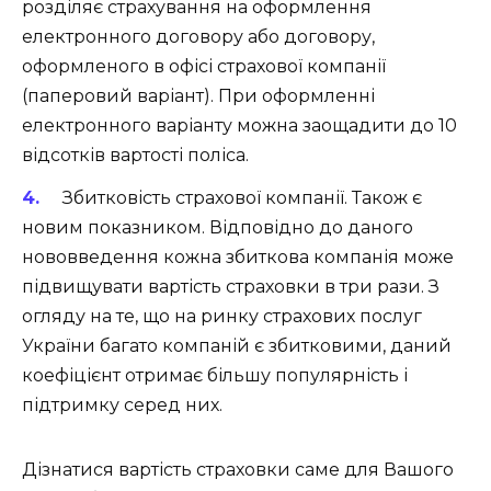
розділяє страхування на оформлення
електронного договору або договору,
оформленого в офісі страхової компанії
(паперовий варіант). При оформленні
електронного варіанту можна заощадити до 10
відсотків вартості поліса.
Збитковість страхової компанії. Також є
новим показником. Відповідно до даного
нововведення кожна збиткова компанія може
підвищувати вартість страховки в три рази. З
огляду на те, що на ринку страхових послуг
України багато компаній є збитковими, даний
коефіцієнт отримає більшу популярність і
підтримку серед них.
Дізнатися вартість страховки саме для Вашого