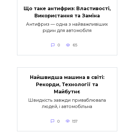
Що таке антифриз: Властивості,
Використання та Заміна
Антифриз — одна з найважливіших
рідин для автомобіля
0
65
Найшвидша машина в світі:
Рекорди, Технології та
Майбутнє
Швидкість завжди приваблювала
людей, і автомобільна
0
157