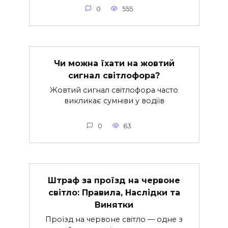
0
555
Чи можна їхати на жовтий
сигнал світлофора?
Жовтий сигнал світлофора часто
викликає сумніви у водіїв
0
63
Штраф за проїзд на червоне
світло: Правила, Наслідки та
Винятки
Проїзд на червоне світло — одне з