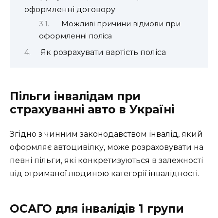
оформленні договору
Можливі причини відмови при
оформленні поліса
Як розрахувати вартість поліса
Пільги інвалідам при
страхуванні авто в Україні
Згідно з чинним законодавством інвалід, який
оформляє автоцивілку, може розраховувати на
певні пільги, які конкретизуються в залежності
від отриманої людиною категорії інвалідності.
ОСАГО для інвалідів 1 групи