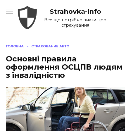
Перейти
Strahovka-info
до
вмісту
Все що потрібно знати про
страхування
ГОЛОВНА
»
СТРАХОВАНИЕ АВТО
Основні правила
оформлення ОСЦПВ людям
з інвалідністю