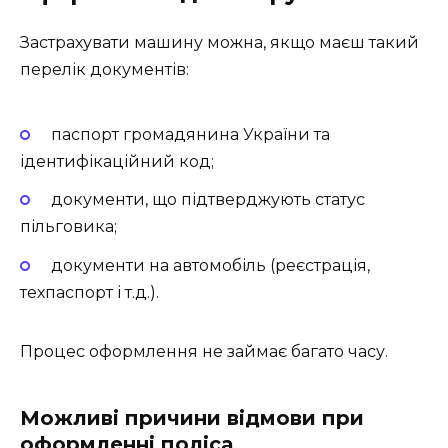
Застрахувати машину можна, якщо маєш такий
перелік документів:
паспорт громадянина України та
ідентифікаційний код;
документи, що підтверджують статус
пільговика;
документи на автомобіль (реєстрація,
техпаспорт і т.д.).
Процес оформлення не займає багато часу.
Можливі причини відмови при
оформленні поліса