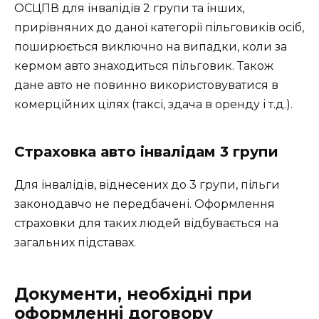
ОСЦПВ для інвалідів 2 групи та інших,
прирівняних до даної категорії пільговиків осіб,
поширюється виключно на випадки, коли за
кермом авто знаходиться пільговик. Також
дане авто не повинно використовуватися в
комерційних цілях (таксі, здача в оренду і т.д.).
Страховка авто інвалідам 3 групи
Для інвалідів, віднесених до 3 групи, пільги
законодавчо не передбачені. Оформлення
страховки для таких людей відбувається на
загальних підставах.
Документи, необхідні при
оформленні договору