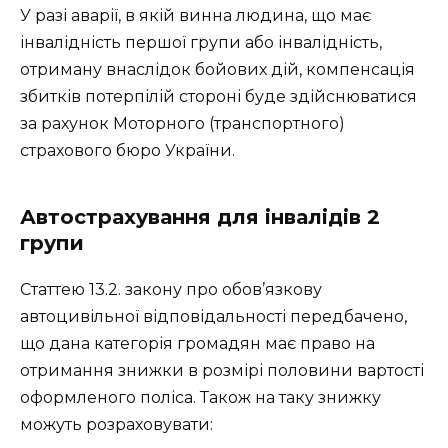
У разі аварії, в якій винна людина, що має
інвалідність першої групи або інвалідність,
отриману внаслідок бойових дій, компенсація
збитків потерпілій стороні буде здійснюватися
за рахунок Моторного (транспортного)
страхового бюро України.
Автострахування для інвалідів 2
групи
Статтею 13.2. закону про обов’язкову
автоцивільної відповідальності передбачено,
що дана категорія громадян має право на
отримання знижки в розмірі половини вартості
оформленого поліса. Також на таку знижку
можуть розраховувати: