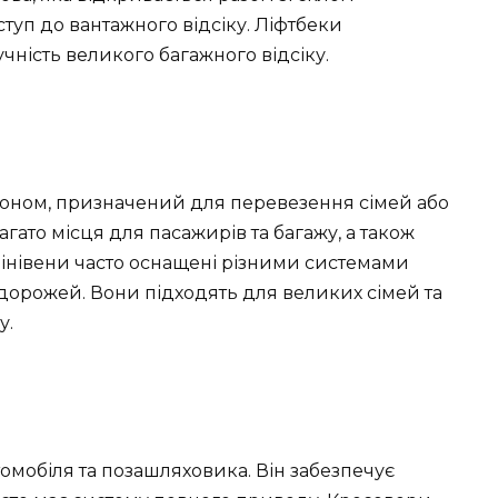
туп до вантажного відсіку. Ліфтбеки
ність великого багажного відсіку.
алоном, призначений для перевезення сімей або
агато місця для пасажирів та багажу, а також
Мінівени часто оснащені різними системами
дорожей. Вони підходять для великих сімей та
у.
омобіля та позашляховика. Він забезпечує