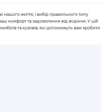
ю нашого життя, і вибір правильного типу
аш комфорт та задоволення від водіння. У цій
омобілів та кузовів, які допоможуть вам зробити