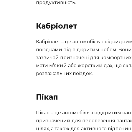
продуктивність.
Кабріолет
Кабріолет – це автомобіль з відкидн
поїздками під відкритим небом. Вони 
зазвичай призначені для комфортних 
мати м’який або жорсткий дах, що скл
розважальних поїздок.
Пікап
Пікап – це автомобіль з відкритим ван
призначений для перевезення вантажі
цілях, а також для активного відпочинк