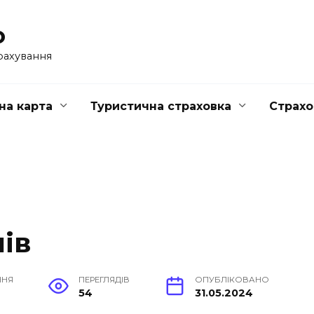
o
рахування
на карта
Туристична страховка
Страхо
ів
ННЯ
ПЕРЕГЛЯДІВ
ОПУБЛІКОВАНО
54
31.05.2024