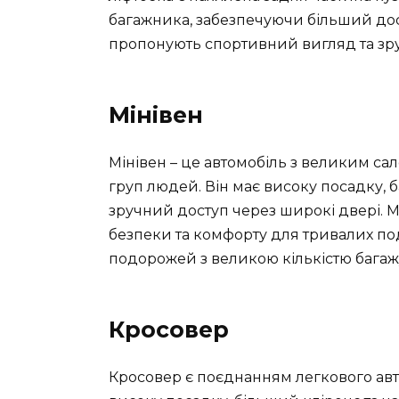
багажника, забезпечуючи більший дос
пропонують спортивний вигляд та зруч
Мінівен
Мінівен – це автомобіль з великим с
груп людей. Він має високу посадку, б
зручний доступ через широкі двері. 
безпеки та комфорту для тривалих по
подорожей з великою кількістю багаж
Кросовер
Кросовер є поєднанням легкового авт