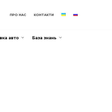
ПРО НАС
КОНТАКТИ
вка авто
База знань