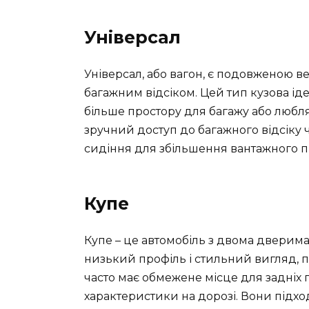
Універсал
Універсал, або вагон, є подовженою в
багажним відсіком. Цей тип кузова ід
більше простору для багажу або любл
зручний доступ до багажного відсіку ч
сидіння для збільшення вантажного п
Купе
Купе – це автомобіль з двома дверим
низький профіль і стильний вигляд, 
часто має обмежене місце для задніх 
характеристики на дорозі. Вони підходя