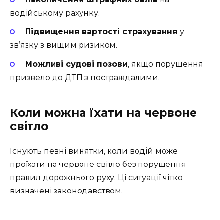
водійському рахунку.
Підвищення вартості страхування
у
зв’язку з вищим ризиком.
Можливі судові позови
, якщо порушення
призвело до ДТП з постраждалими.
Коли можна їхати на червоне
світло
Існують певні винятки, коли водій може
проїхати на червоне світло без порушення
правил дорожнього руху. Ці ситуації чітко
визначені законодавством.