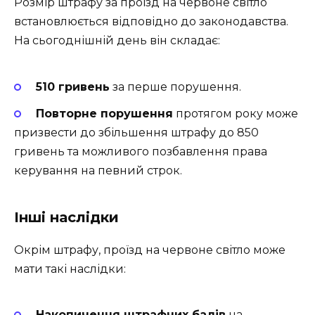
Розмір штрафу за проїзд на червоне світло
встановлюється відповідно до законодавства.
На сьогоднішній день він складає:
510 гривень
за перше порушення.
Повторне порушення
протягом року може
призвести до збільшення штрафу до 850
гривень та можливого позбавлення права
керування на певний строк.
Інші наслідки
Окрім штрафу, проїзд на червоне світло може
мати такі наслідки:
Накопичення штрафних балів
на