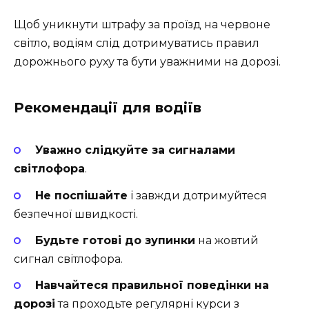
Щоб уникнути штрафу за проїзд на червоне
світло, водіям слід дотримуватись правил
дорожнього руху та бути уважними на дорозі.
Рекомендації для водіїв
Уважно слідкуйте за сигналами
світлофора
.
Не поспішайте
і завжди дотримуйтеся
безпечної швидкості.
Будьте готові до зупинки
на жовтий
сигнал світлофора.
Навчайтеся правильної поведінки на
дорозі
та проходьте регулярні курси з