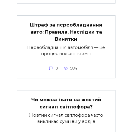
Штраф за переобладнання
авто: Правила, Наслідки та
Винятки
Переобладнання автомобіля — це
процес внесення змін
0
584
Чи можна їхати на жовтий
сигнал світлофора?
Жовтий сигнал світлофора часто
викликає сумніви у водіїв