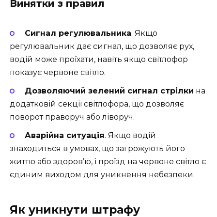
Винятки з правил
Сигнал регулювальника
. Якщо
регулювальник дає сигнал, що дозволяє рух,
водій може проїхати, навіть якщо світлофор
показує червоне світло.
Дозволяючий зелений сигнал стрілки
на
додатковій секції світлофора, що дозволяє
поворот праворуч або ліворуч.
Аварійна ситуація
. Якщо водій
знаходиться в умовах, що загрожують його
життю або здоров’ю, і проїзд на червоне світло є
єдиним виходом для уникнення небезпеки.
Як уникнути штрафу