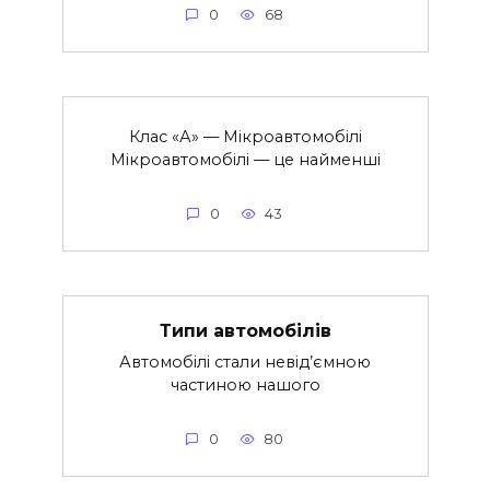
0
68
Клас «А» — Мікроавтомобілі
Мікроавтомобілі — це найменші
0
43
Типи автомобілів
Автомобілі стали невід’ємною
частиною нашого
0
80