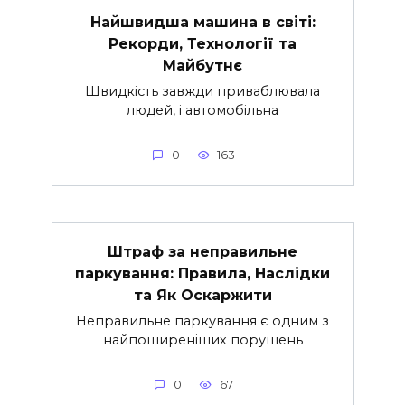
Найшвидша машина в світі:
Рекорди, Технології та
Майбутнє
Швидкість завжди приваблювала
людей, і автомобільна
0
163
Штраф за неправильне
паркування: Правила, Наслідки
та Як Оскаржити
Неправильне паркування є одним з
найпоширеніших порушень
0
67