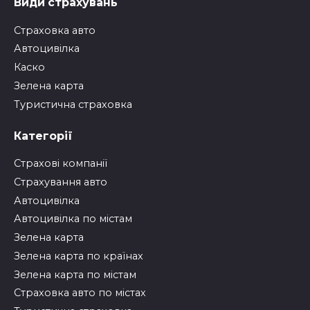
Види страхувань
Страховка авто
Автоцивілка
Каско
Зелена карта
Туристична страховка
Категорії
Страхові компанії
Страхування авто
Автоцивілка
Автоцивілка по містам
Зелена карта
Зелена карта по країнах
Зелена карта по містам
Страховка авто по містах