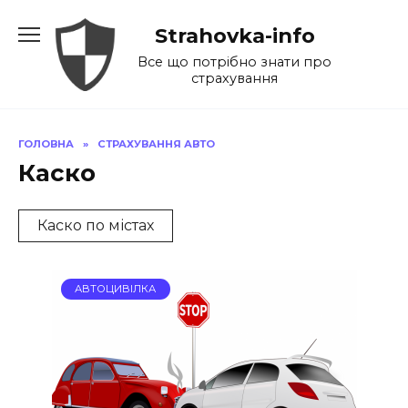
Перейти
Strahovka-info
до
вмісту
Все що потрібно знати про
страхування
ГОЛОВНА
»
СТРАХУВАННЯ АВТО
Каско
Каско по містах
АВТОЦИВІЛКА