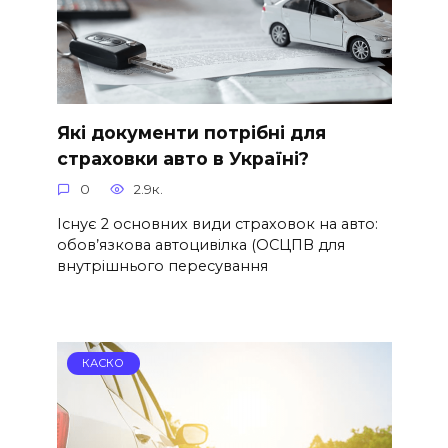
Які документи потрібні для
страховки авто в Україні?
0
2.9к.
Існує 2 основних види страховок на авто:
обов’язкова автоцивілка (ОСЦПВ для
внутрішнього пересування
КАСКО