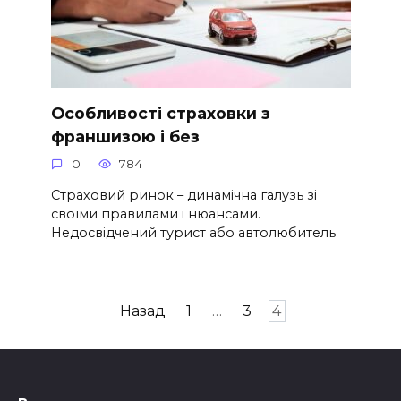
Особливості страховки з
франшизою і без
0
784
Страховий ринок – динамічна галузь зі
своїми правилами і нюансами.
Недосвідчений турист або автолюбитель
Навігація
Назад
1
…
3
4
записів