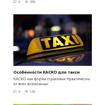
0
692
Особенности КАСКО для такси
КАСКО как форма страховки практически
от всех возможных
0
1.2k.