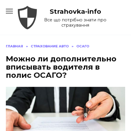
Перейти
Strahovka-info
к
содержанию
Все що потрібно знати про
страхування
ГЛАВНАЯ
»
СТРАХОВАНИЕ АВТО
»
ОСАГО
Можно ли дополнительно
вписывать водителя в
полис ОСАГО?