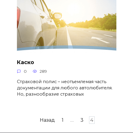
Каско
0
289
Страховой полис – неотъемлемая часть
документации для любого автолюбителя.
Но, разнообразие страховых
Навигация
Назад
1
…
3
4
по