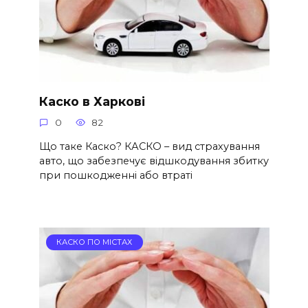
Каско в Харкові
0
82
Що таке Каско? КАСКО – вид страхування
авто, що забезпечує відшкодування збитку
при пошкодженні або втраті
КАСКО ПО МІСТАХ