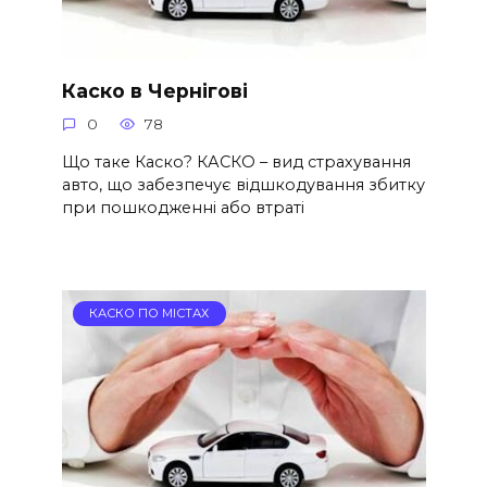
Каско в Чернігові
0
78
Що таке Каско? КАСКО – вид страхування
авто, що забезпечує відшкодування збитку
при пошкодженні або втраті
КАСКО ПО МІСТАХ