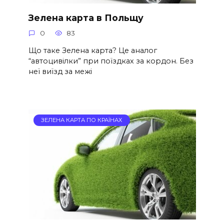
Зелена карта в Польщу
0
83
Що таке Зелена карта? Це аналог
“автоцивілки” при поїздках за кордон. Без
неї виїзд за межі
ЗЕЛЕНА КАРТА ПО КРАЇНАХ