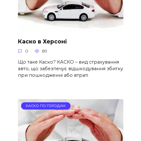
Каско в Херсоні
0
89
Що таке Каско? КАСКО – вид страхування
авто, що забезпечує відшкодування збитку
при пошкодженні або втраті
КАСКО ПО ГОРОДАМ