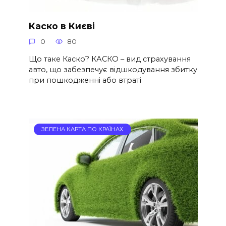
Каско в Києві
0
80
Що таке Каско? КАСКО – вид страхування
авто, що забезпечує відшкодування збитку
при пошкодженні або втраті
ЗЕЛЕНА КАРТА ПО КРАЇНАХ