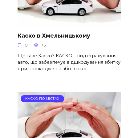
Каско в Хмельницькому
0
73
Що таке Каско? КАСКО – вид страхування
авто, що забезпечує відшкодування збитку
при пошкодженні або втраті
КАСКО ПО МІСТАХ