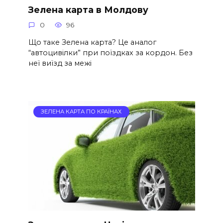
Зелена карта в Молдову
0
96
Що таке Зелена карта? Це аналог
“автоцивілки” при поїздках за кордон. Без
неї виїзд за межі
ЗЕЛЕНА КАРТА ПО КРАЇНАХ