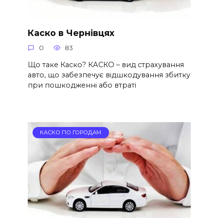
Каско в Чернівцях
0
83
Що таке Каско? КАСКО – вид страхування
авто, що забезпечує відшкодування збитку
при пошкодженні або втраті
КАСКО ПО ГОРОДАМ