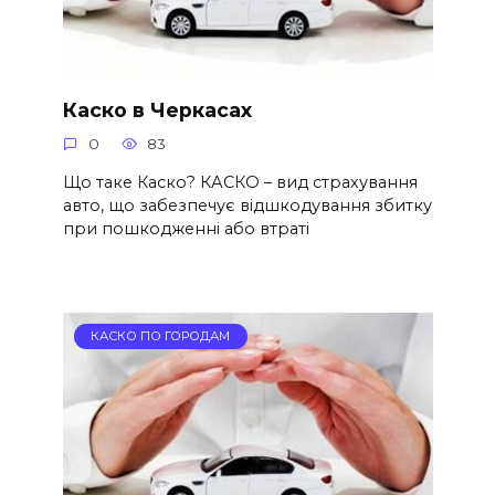
Каско в Черкасах
0
83
Що таке Каско? КАСКО – вид страхування
авто, що забезпечує відшкодування збитку
при пошкодженні або втраті
КАСКО ПО ГОРОДАМ